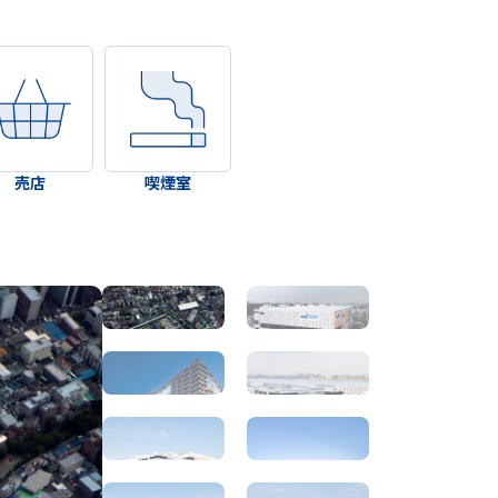
売店
喫煙室