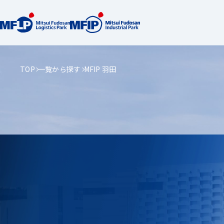
TOP
一覧から探す
MFIP 羽田