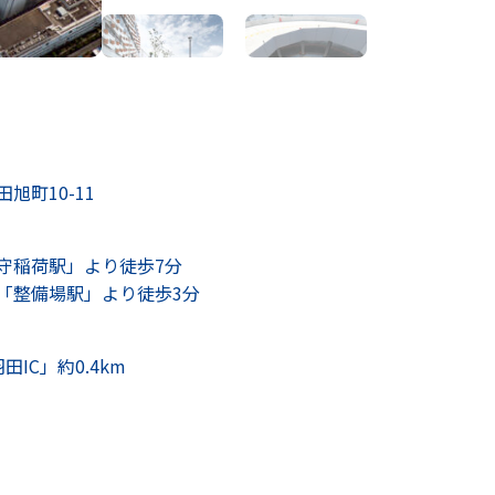
旭町10-11
守稲荷駅」より徒歩7分
「整備場駅」より徒歩3分
IC」約0.4km