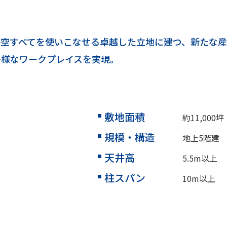
空すべてを使いこなせる卓越した立地に建つ、新たな産業
多様なワークプレイスを実現。
敷地面積
約11,000坪
規模・構造
地上5階建
天井高
5.5m以上
柱スパン
10m以上