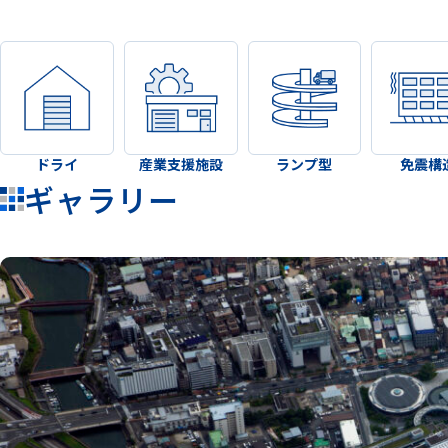
ドライ
産業支援施設
ランプ型
免震構
ギャラリー