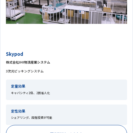
Skypod
株式会社IHI物流産業システム
3次元ピッキングシステム
定量効果
キャパシティ2倍、2割省人化
定性効果
シェアリング、段階投資が可能