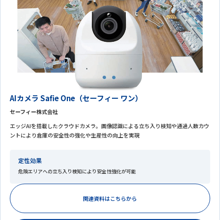
AIカメラ Safie One（セーフィー ワン）
セーフィー株式会社
エッジAIを搭載したクラウドカメラ。画像認識による立ち入り検知や通過人数カウ
ントにより倉庫の安全性の強化や生産性の向上を実現
定性効果
危険エリアへの立ち入り検知により安全性強化が可能
関連資料はこちらから