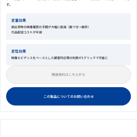
す。
定量効果
誤出荷時の映像確認の手間が大幅に削減（数十分→数秒）
代品配送コストが半減
定性効果
映像エビデンスをベースとした顧客対応等の判断が1クリックで可能に
関連資料はこちらから
この製品についてのお問い合わせ