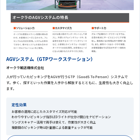
AGVシステム（GTPワークステーション）
オークラ輸送機株式会社
人が行っていたピッキングをAGVが行うGTP（GoodS To Person）システムで
す。歩く、探すといった作業を人手から解放するとともに、生産性も大きく向上し
ます。
定性効果
お客様の運用に応じたカスタマイズ対応が可能
わかりやすいピッキング指示LEDライトが仕分け間口をナビゲーション
リングスキャナー活用で両手は使えて、作業性が大きく向上
複数個のピッキング時は計量器による数量チェックが可能