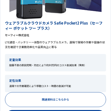
ウェアラブルクラウドカメラ Safie Pocket2 Plus（セーフ
ィー ポケット ツー プラス）
セーフィー株式会社
LTE通信・バッテリー一体型のウェアラブルカメラ。遠隔で現場の作業や設備の状
況を確認でき業務効率化や品質向上に寄与
定量効果
設備不良の原因究明・対応により約80万円のコスト削減効果（実例）
定性効果
遠隔での作業確認により移動コスト・時間の削減が可能
関連資料はこちらから