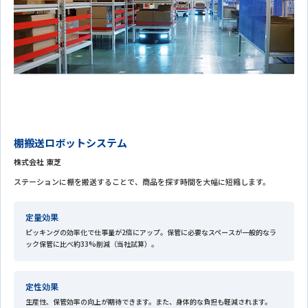
棚搬送ロボットシステム
株式会社 東芝
ステーションに棚を搬送することで、商品を探す時間を大幅に短縮します。
定量効果
ピッキングの効率化で仕事量が2倍にアップ。保管に必要なスペースが一般的なラ
ック保管に比べ約33%削減（当社試算）。
定性効果
生産性、保管効率の向上が期待できます。また、身体的な負担も軽減されます。