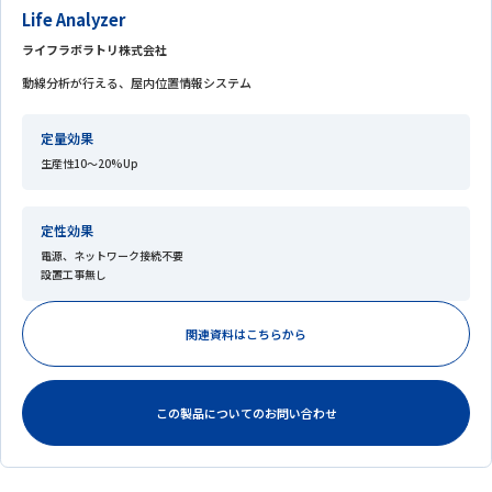
Life Analyzer
ライフラボラトリ株式会社
動線分析が行える、屋内位置情報システム
定量効果
生産性10～20%Up
定性効果
電源、ネットワーク接続不要
設置工事無し
関連資料はこちらから
この製品についてのお問い合わせ