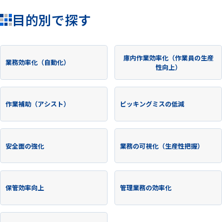
目的別で探す
ピッキン
庫内作業効率化（作業員の生産
業務効率化（自動化）
性向上）
グ
作業補助（アシスト）
ピッキングミスの低減
安全面の強化
業務の可視化（生産性把握）
保管効率向上
管理業務の効率化